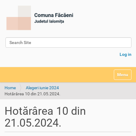
Search Site
Advanced Search…
Log in
Toggle na
Home
Alegeri iunie 2024
Hotărârea 10 din 21.05.2024.
Hotărârea 10 din
21.05.2024.