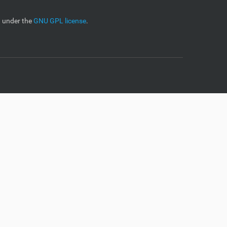
d under the
GNU GPL license
.