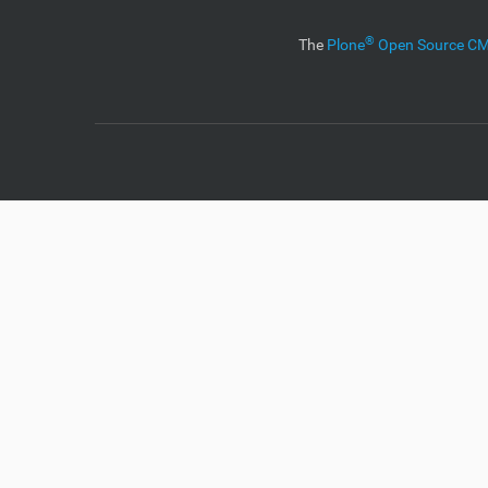
®
The
Plone
Open Source 